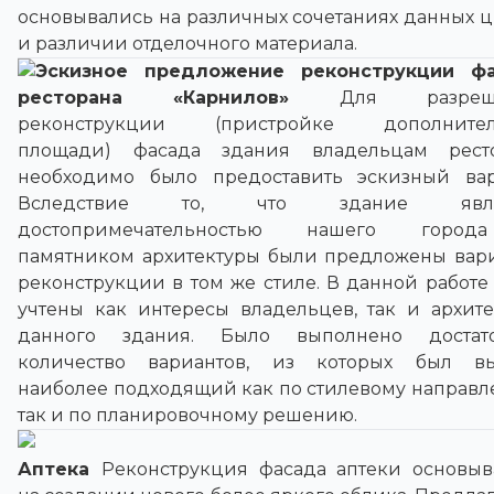
основывались на различных сочетаниях данных ц
и различии отделочного материала.
Эскизное предложение реконструкции ф
ресторана «Карнилов»
Для разреш
реконструкции (пристройке дополнител
площади) фасада здания владельцам рест
необходимо было предоставить эскизный вар
Вследствие то, что здание явля
достопримечательностью нашего горо
памятником архитектуры были предложены вар
реконструкции в том же стиле. В данной работе
учтены как интересы владельцев, так и архите
данного здания. Было выполнено достат
количество вариантов, из которых был в
наиболее подходящий как по стилевому направл
так и по планировочному решению.
Аптека
Реконструкция фасада аптеки основыв