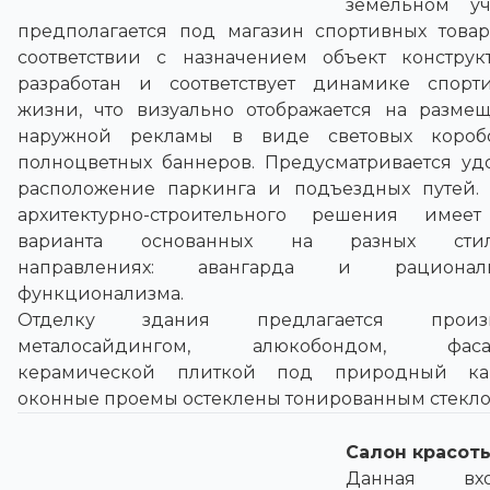
земельном уч
предполагается под магазин спортивных товар
соответствии с назначением объект конструк
разработан и соответствует динамике спорт
жизни, что визуально отображается на разме
наружной рекламы в виде световых коро
полноцветных баннеров. Предусматривается уд
расположение паркинга и подъездных путей.
архитектурно-строительного решения имее
варианта основанных на разных стил
направлениях: авангарда и рациональ
функционализма.
Отделку здания предлагается произв
металосайдингом, алюкобондом, фаса
керамической плиткой под природный ка
оконные проемы остеклены тонированным стекло
Салон красот
Данная вхо