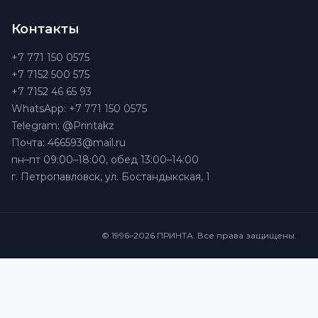
Контакты
+7 771 150 0575
+7 7152 500 575
+7 7152 46 65 93
WhatsApp: +7 771 150 0575
Telegram: @Printakz
Почта: 466593@mail.ru
пн–пт 09:00–18:00, обед 13:00–14:00
г. Петропавловск, ул. Бостандыкская, 1
© 1996–2026 ПРИНТА. Все права защищены.