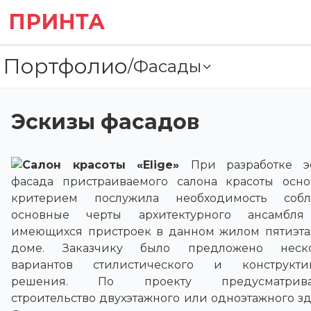
ПРИНТА
Портфолио
/
Фасады
Эскизы фасадов
Салон красоты «Elige»
При разработке э
фасада пристраиваемого салона красоты осн
критерием послужила необходимость соб
основные черты архитектурного ансамбл
имеющихся пристроек в данном жилом пятиэт
доме. Заказчику было предложено неско
вариантов стилистического и конструкти
решения. По проекту предусматрива
строительство двухэтажного или одноэтажного зд