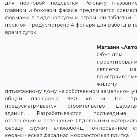
для неоновой подсветки. Рекламу (названи
главном и боковом фасаде предлагается совмест
формами в виде капсулы и огромной таблетки. Т
проктом предусмотрено 4 фонаря для работы в т
время суток.
Магазин «Авт
Объектом
проектирован
является ма
пристраивае
жилому
пятиэтажному дому на собственном земельном уч
общей площадью 980 кв. м. По про
предусматривается строительство двухэта
здания. Разрабатываются подъездные п
озеленение и освещение. Отделочным материал
фасаду служит алюкобонд, тонированное ст
керамическая фасадная морозостойкая плитка.