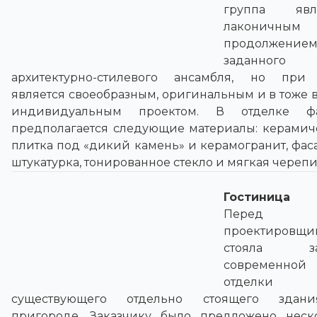
группа явля
лаконичным
продолжение
заданного
архитектурно-стилевого ансамбля, но при
является своеобразным, оригинальным и в тоже 
индивидуальным проектом. В отделке фа
предполагается следующие материалы: керамич
плитка под «дикий камень» и керамогранит, фас
штукатурка, тонированное стекло и мягкая черепи
Гостиница
Перед
проектировщи
стояла за
современной
отделки
существующего отдельно стоящего здан
пригороде. Заказчику было предложено неск